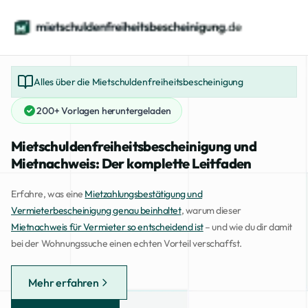
Alles über die Mietschuldenfreiheitsbescheinigung
200+ Vorlagen heruntergeladen
Mietschuldenfreiheitsbescheinigung und
Mietnachweis: Der komplette Leitfaden
Erfahre, was eine
Mietzahlungsbestätigung und
Vermieterbescheinigung genau beinhaltet
, warum dieser
Mietnachweis für Vermieter so entscheidend ist
– und wie du dir damit
bei der Wohnungssuche einen echten Vorteil verschaffst.
Mehr erfahren