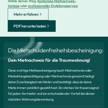
Wähle deinen Weg:
Kostenlose Mietnachweis-
Vorlage
oder
professioneller Erstellungsservice
Mehr erfahren
PDF herunterladen
Die Mietschuldenfreiheitsbescheinigung:
Dein Mietnachweis für die Traumwohnung!
Diese wichtige Mietbescheinigung (auch Mietnachweis oder
Mietzahlungsbestätigung oder Mietnachweis genannt) belegt
deine Zuverlässigkeit als Mieter und bestätigt, dass du deine
Miete immer pünktlich gezahlt hast. Ein starkes Vertrauenssignal
für jeden Vermieter und ein entscheidender Vorteil bei deiner
nächsten Wohnungsbewerbung.