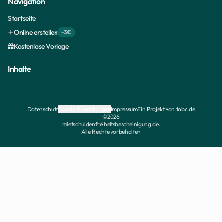
Navigation
Startseite
Online erstellen
-3€
Kostenlose Vorlage
Inhalte
Datenschutz
Cookie-Einstellungen
Impressum
Ein Projekt von tobc.de
©
2026
mietschuldenfreiheitsbescheinigung.de.
Alle Rechte vorbehalten